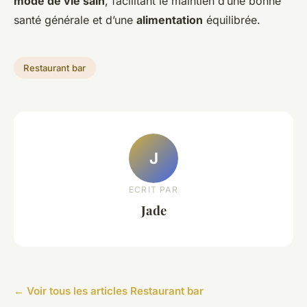
mode de vie sain
, facilitant le maintien d’une bonne
santé générale et d’une
alimentation
équilibrée.
Restaurant bar
J
ECRIT PAR
Jade
← Voir tous les articles Restaurant bar