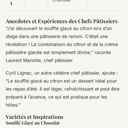
t
Anecdotes et Expériences des Chefs Pâtissiers
“J’ai découvert le soufflé glacé au citron lors d’un
stage dans une pâtisserie de renom. C’était une
révélation ! La combinaison du citron et de la crème
pâtissière glacée est simplement divine,” raconte
Laurent Mariotte, chef pâtissier.
Cyril Lignac, un autre célèbre chef pâtissier, ajoute :
“Le soufflé glacé au citron est un dessert idéal pour
les repas d’été. Il est léger, rafraîchissant et peut être
préparé à l’avance, ce qui est pratique pour les
hôtes.”
Variétés et Inspirations
Soufflé Glacé au Chocolat