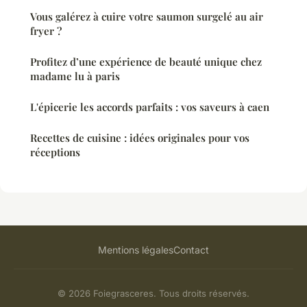
Vous galérez à cuire votre saumon surgelé au air
fryer ?
Profitez d’une expérience de beauté unique chez
madame lu à paris
L'épicerie les accords parfaits : vos saveurs à caen
Recettes de cuisine : idées originales pour vos
réceptions
Mentions légales
Contact
© 2026 Foiegrasceres. Tous droits réservés.