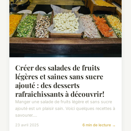
Créer des salades de fruits
légères et saines sans sucre
ajouté : des desserts
rafraîchissants à découvrir!
Manger une salade de fruits légère et sans sucre
ajouté est un plaisir sain. Voici quelques recettes à
savourer....
23 avril 2025
6 min de lecture →