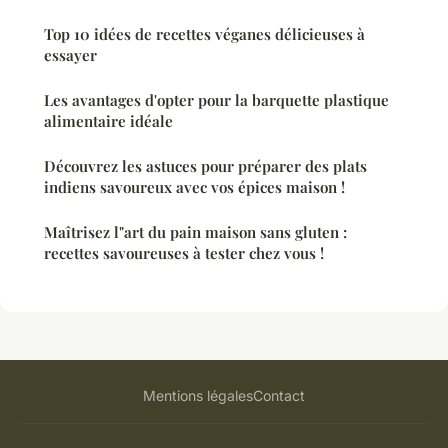
Top 10 idées de recettes véganes délicieuses à
essayer
Les avantages d'opter pour la barquette plastique
alimentaire idéale
Découvrez les astuces pour préparer des plats
indiens savoureux avec vos épices maison !
Maîtrisez l"art du pain maison sans gluten :
recettes savoureuses à tester chez vous !
Mentions légales
Contact