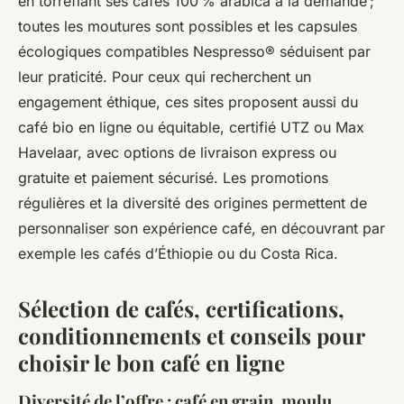
en torréfiant ses cafés 100 % arabica à la demande ;
toutes les moutures sont possibles et les capsules
écologiques compatibles Nespresso® séduisent par
leur praticité. Pour ceux qui recherchent un
engagement éthique, ces sites proposent aussi du
café bio en ligne ou équitable, certifié UTZ ou Max
Havelaar, avec options de livraison express ou
gratuite et paiement sécurisé. Les promotions
régulières et la diversité des origines permettent de
personnaliser son expérience café, en découvrant par
exemple les cafés d’Éthiopie ou du Costa Rica.
Sélection de cafés, certifications,
conditionnements et conseils pour
choisir le bon café en ligne
Diversité de l’offre : café en grain, moulu,