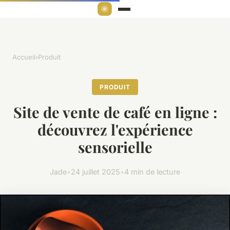
Accueil
›
Produit
PRODUIT
Site de vente de café en ligne :
découvrez l'expérience
sensorielle
Jade
•
24 juillet 2025
•
4 min de lecture